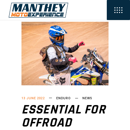
13 JUNE 2022
ENDURO
NEWS
ESSENTIAL FOR
OFFROAD