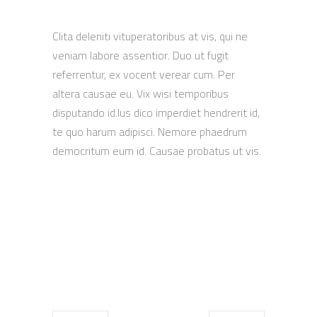
Clita deleniti vituperatoribus at vis, qui ne
veniam labore assentior. Duo ut fugit
referrentur, ex vocent verear cum. Per
altera causae eu. Vix wisi temporibus
disputando id.Ius dico imperdiet hendrerit id,
te quo harum adipisci. Nemore phaedrum
democritum eum id. Causae probatus ut vis.