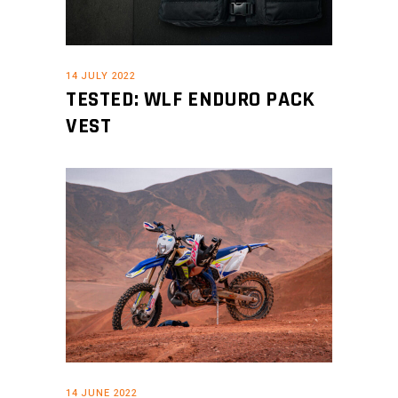
14 JULY 2022
TESTED: WLF ENDURO PACK
VEST
14 JUNE 2022