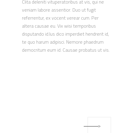
Clita deleniti vituperatoribus at vis, qui ne
veniam labore assentior. Duo ut fugit
referrentur, ex vocent verear cum. Per
altera causae eu. Vix wisi temporibus
disputando id.Ius dico imperdiet hendrerit id,
te quo harum adipisci. Nemore phaedrum
democritum eum id. Causae probatus ut vis.