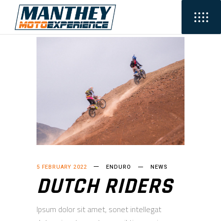
5 FEBRUARY 2022
ENDURO
NEWS
DUTCH RIDERS
Ipsum dolor sit amet, sonet intellegat